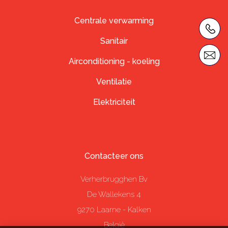
Centrale verwarming
Sanitair
Airconditioning - koeling
Ventilatie
Elektriciteit
Contacteer ons
Verherbrugghen Bv
De Wallekens 4
9270
Laarne - Kalken
België