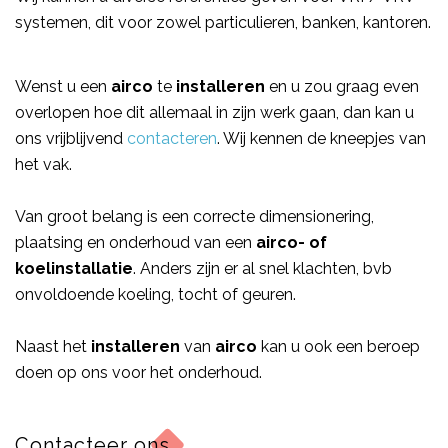
systemen, dit voor zowel particulieren, banken, kantoren.
Wenst u een 
airco
 te 
installeren
 en u zou graag even 
overlopen hoe dit allemaal in zijn werk gaan, dan kan u 
ons vrijblijvend 
contacteren
. Wij kennen de kneepjes van 
het vak.
Van groot belang is een correcte dimensionering, 
plaatsing en onderhoud van een
 airco- of 
koelinstallatie
. Anders zijn er al snel klachten, bvb 
onvoldoende koeling, tocht of geuren.
Naast het
 installeren
 van 
airco
 kan u ook een beroep 
doen op ons voor het onderhoud.
Contacteer ons