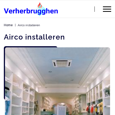
Home
Airco installeren
Airco installeren