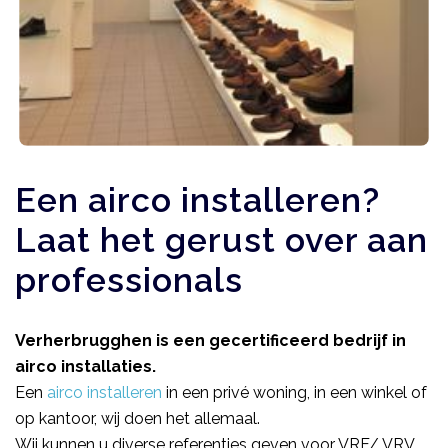
Een airco installeren? 
Laat het gerust over aan 
professionals
Verherbrugghen is een gecertificeerd bedrijf in 
airco installaties.
Een 
airco installeren
 in een privé woning, in een winkel of 
op kantoor, wij doen het allemaal.
Wij kunnen u diverse referenties geven voor VRF/ VRV 