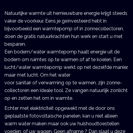
Natuurlijke warmte uit hernieuwbare energie krijgt steeds 
vaker de voorkeur. Eens je geïnvesteerd hebt in 
bijvoorbeeld een warmtepomp of in zonnecollectoren, 
doen de gratis natuurkrachten hun werk en start u met 
besparen. 
Een bodem/water warmtepomp haalt energie uit de 
bodem om ruimtes op te warmen of af te koelen. Een 
lucht/water warmtepomp werkt op net dezelfde manier, 
maar met lucht. Om het water 
voor sanitair of verwarming op te warmen, zijn zonne-
collectoren een ideale tool. Ze vangen natuurlijk zonlicht 
op en zetten het om in warmte. 
Echter met elektriciteit opgewekt met de door ons 
geplaatste fotovoltaïsche panelen, kan u niet alleen 
warm water maken maar ook uw huishoudtoestellen 
voeden, of uw wagen. Geen afname ? Dan slaat u deze 