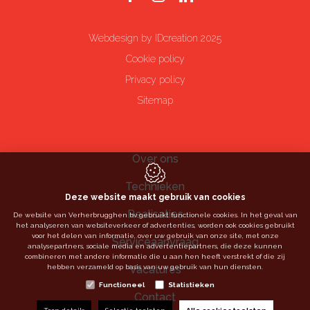
Webdesign by IDcreation 2025
Cookie policy
Privacy policy
Sitemap
Over ons
Technieken
Deze website maakt gebruik van cookies
Realisaties
De website van Verherbrugghen bv gebruikt functionele cookies. In het geval van
het analyseren van websiteverkeer of advertenties, worden ook cookies gebruikt
voor het delen van informatie, over uw gebruik van onze site, met onze
Serviceaanvraag
analysepartners, sociale media en advertentiepartners, die deze kunnen
combineren met andere informatie die u aan hen heeft verstrekt of die zij
Vacatures
hebben verzameld op basis van uw gebruik van hun diensten.
Functioneel
Statistieken
Contact