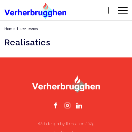
Home
Realisaties
Realisaties
Webdesign by IDcreation 2025